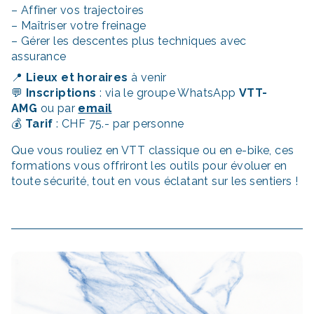
– Affiner vos trajectoires
– Maîtriser votre freinage
– Gérer les descentes plus techniques avec
assurance
📍
Lieux et horaires
à venir
💬
Inscriptions
: via le groupe WhatsApp
VTT-
AMG
ou par
email
💰
Tarif
: CHF 75.- par personne
Que vous rouliez en VTT classique ou en e-bike, ces
formations vous offriront les outils pour évoluer en
toute sécurité, tout en vous éclatant sur les sentiers !