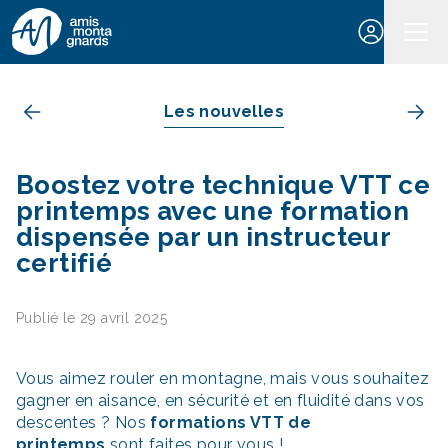
Aller au contenu
Les nouvelles
Boostez votre technique VTT ce
printemps avec une formation
dispensée par un instructeur
certifié
Publié le 29 avril 2025
Vous aimez rouler en montagne, mais vous souhaitez
gagner en aisance, en sécurité et en fluidité dans vos
descentes ? Nos
formations VTT de
printemps
sont faites pour vous !