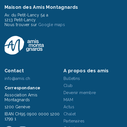
Maison des Amis Montagnards
Av. du Petit-Lancy 54 a
1213 Petit-Lancy
Nous trouver sur
Google maps
Contact
A propos des amis
info@amis.ch
Bulletins
Club
Correspondance
Devenir membre
Association Amis
Montagnards
MAM
1200 Genève
Actus
IBAN CH95 0900 0000 1200
Chalet
1799 1
Partenaires