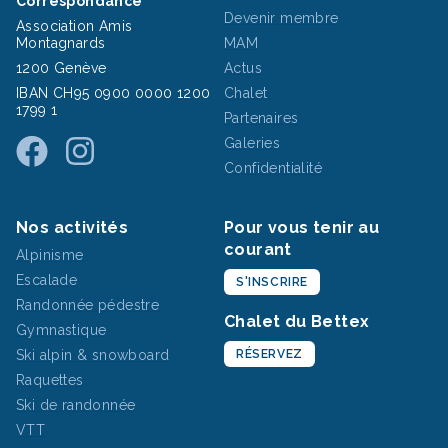
Correspondance
Devenir membre
Association Amis
Montagnards
MAM
1200 Genève
Actus
IBAN CH95 0900 0000 1200
Chalet
1799 1
Partenaires
Galeries
Confidentialité
Nos activités
Pour vous tenir au
courant
Alpinisme
Escalade
S'INSCRIRE
Randonnée pédestre
Chalet du Bettex
Gymnastique
Ski alpin & snowboard
RÉSERVEZ
Raquettes
Ski de randonnée
VTT