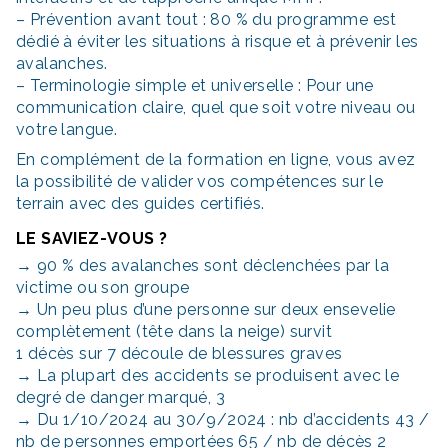
– Prévention avant tout : 80 % du programme est
dédié à éviter les situations à risque et à prévenir les
avalanches.
– Terminologie simple et universelle : Pour une
communication claire, quel que soit votre niveau ou
votre langue.
En complément de la formation en ligne, vous avez
la possibilité de valider vos compétences sur le
terrain avec des guides certifiés.
LE SAVIEZ-VOUS ?
→ 90 % des avalanches sont déclenchées par la
victime ou son groupe
→ Un peu plus d’une personne sur deux ensevelie
complètement (tête dans la neige) survit
1 décès sur 7 découle de blessures graves
→ La plupart des accidents se produisent avec le
degré de danger marqué, 3
→ Du 1/10/2024 au 30/9/2024 : nb d’accidents 43 /
nb de personnes emportées 65 / nb de décès 2