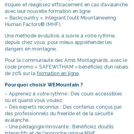
risques et réagissez efficacement en cas d’avalanche
avec leur nouvelle formation en ligne
« Backcountry », intégrant l’outil Mountaineering
Human Factors® (MHF).
Une méthode évolutive, à suivre à votre rythme,
depuis chez vous, pour mieux appréhender les
dangers en montagne.
Pour la communauté des Amis Montagnards, avec le
code promo « SAFEWITHAM » bénéficiez d’un rabais
de 20% sur la
formation en ligne
.
Pourquoi choisir WEMountain ?
– Apprenez à votre rythme : Des cours accessibles
où et quand vous voulez.
– Des experts reconnus : Des contenus conçus par
des professionnels du freeride et de la sécurité
avalanche.
– Une pédagogie innovante : Bénéficiez d’outils
interactifs et de l’approche unique MHF.