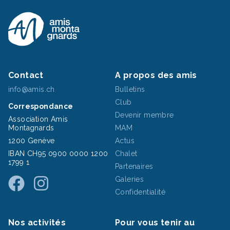
Contact
A propos des amis
info@amis.ch
Bulletins
Club
Correspondance
Devenir membre
Association Amis
Montagnards
MAM
1200 Genève
Actus
IBAN CH95 0900 0000 1200
Chalet
1799 1
Partenaires
Galeries
Confidentialité
Nos activités
Pour vous tenir au