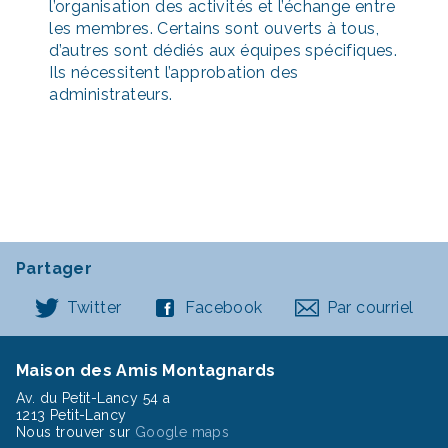
l’organisation des activités et l’échange entre
les membres. Certains sont ouverts à tous,
d’autres sont dédiés aux équipes spécifiques.
Ils nécessitent l’approbation des
administrateurs.
Partager
Twitter
Facebook
Par courriel
Maison des Amis Montagnards
Av. du Petit-Lancy 54 a
1213 Petit-Lancy
Nous trouver sur
Google maps