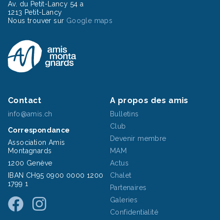
Av. du Petit-Lancy 54 a
1213 Petit-Lancy
Nous trouver sur
Google maps
Contact
A propos des amis
info@amis.ch
Bulletins
Club
Correspondance
Devenir membre
Association Amis
Montagnards
MAM
1200 Genève
Actus
IBAN CH95 0900 0000 1200
Chalet
1799 1
Partenaires
Galeries
Confidentialité