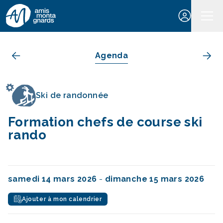
Aller au contenu
Agenda
Ski de randonnée
Formation chefs de course ski
rando
samedi 14 mars 2026
-
dimanche 15 mars 2026
Ajouter à mon calendrier