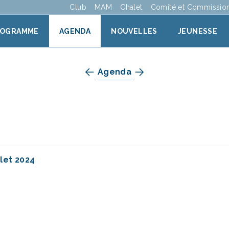
Club
MAM
Chalet
Comité et Commissio
ROGRAMME
AGENDA
NOUVELLES
JEUNESSE
Agenda
llet 2024