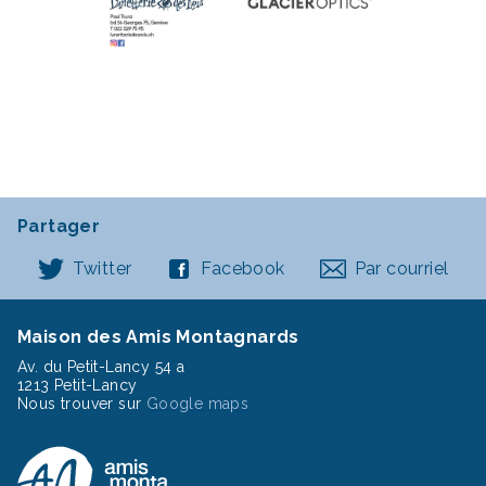
Partager
Twitter
Facebook
Par courriel
Maison des Amis Montagnards
Av. du Petit-Lancy 54 a
1213 Petit-Lancy
Nous trouver sur
Google maps