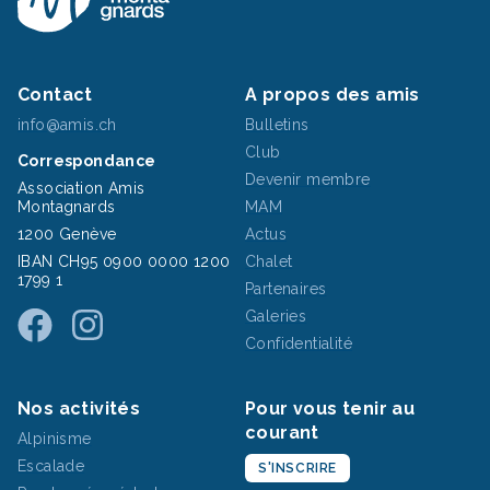
Contact
A propos des amis
info@amis.ch
Bulletins
Club
Correspondance
Devenir membre
Association Amis
Montagnards
MAM
1200 Genève
Actus
IBAN CH95 0900 0000 1200
Chalet
1799 1
Partenaires
Galeries
Confidentialité
Nos activités
Pour vous tenir au
courant
Alpinisme
Escalade
S'INSCRIRE