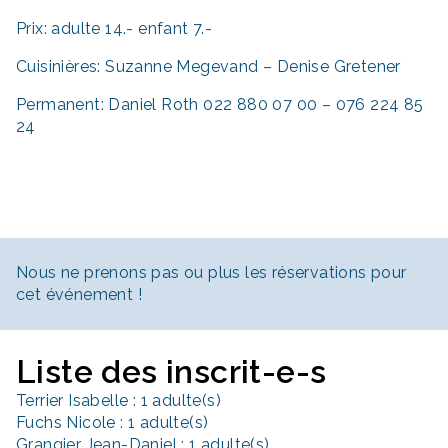
Prix: adulte 14.- enfant 7.-
Cuisinières: Suzanne Megevand – Denise Gretener
Permanent: Daniel Roth 022 880 07 00 – 076 224 85
24
Nous ne prenons pas ou plus les réservations pour
cet événement !
Liste des inscrit-e-s
Terrier Isabelle :
1 adulte(s)
Fuchs Nicole :
1 adulte(s)
Grangier Jean-Daniel :
1 adulte(s)