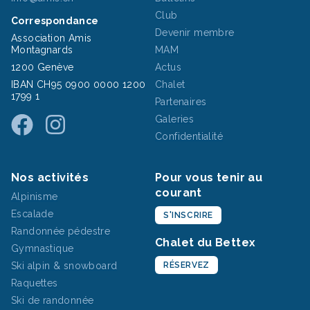
Club
Correspondance
Devenir membre
Association Amis
Montagnards
MAM
1200 Genève
Actus
IBAN CH95 0900 0000 1200
Chalet
1799 1
Partenaires
Galeries
Confidentialité
Nos activités
Pour vous tenir au
courant
Alpinisme
Escalade
S'INSCRIRE
Randonnée pédestre
Chalet du Bettex
Gymnastique
Ski alpin & snowboard
RÉSERVEZ
Raquettes
Ski de randonnée