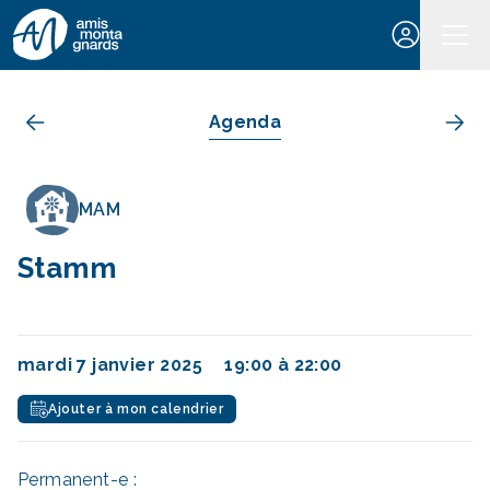
Aller au contenu
Agenda
MAM
Stamm
mardi 7 janvier 2025
19:00 à 22:00
Ajouter à mon calendrier
Permanent-e :