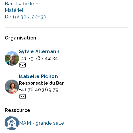
Bar : Isabelle P
Matériel :
De 19h30 à 20h30
Organisation
Sylvie Allémann
+41 79 767 42 34
Isabelle Pichon
Responsable du Bar
+41 76 403 69 79
Ressource
MAM - grande salle