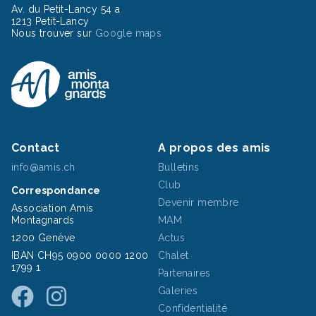
Av. du Petit-Lancy 54 a
1213 Petit-Lancy
Nous trouver sur
Google maps
Contact
A propos des amis
info@amis.ch
Bulletins
Club
Correspondance
Devenir membre
Association Amis
Montagnards
MAM
1200 Genève
Actus
IBAN CH95 0900 0000 1200
Chalet
1799 1
Partenaires
Galeries
Confidentialité