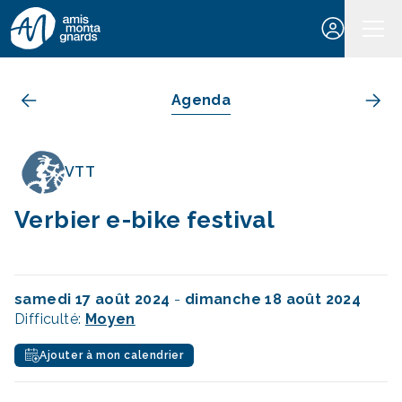
Aller au contenu
Agenda
VTT
Verbier e-bike festival
samedi 17 août 2024
-
dimanche 18 août 2024
Difficulté:
Moyen
Ajouter à mon calendrier