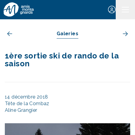
Aller au contenu
Galeries
1ère sortie ski de rando de la
saison
14 décembre 2018
Tête de la Combaz
Aline Grangier