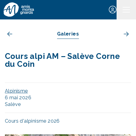
Aller au contenu
Galeries
Cours alpi AM – Salève Corne
du Coin
Alpinisme
6 mai 2026
Salève
Cours d'alpinisme 2026