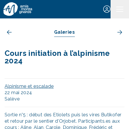
Aller au contenu
Galeries
Cours initiation à l’alpinisme
2024
Alpinisme et escalade
22 mai 2024
Salève
Sortie n°5 : début des Etiolets puis les vires Butikofer
et retour par le sentier d'Orjobet. Participants.es aux
cours : Aline, Alan, Carole, Dominique, Frédéric et