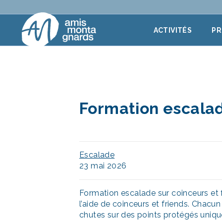
Aller au contenu
ACTIVITÉS
P
Formation escalad
Escalade
23 mai 2026
Formation escalade sur coinceurs et f
l’aide de coinceurs et friends. Chac
chutes sur des points protégés uniqu