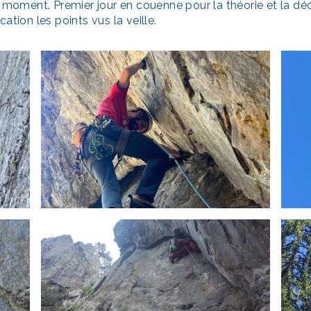
t moment. Premier jour en couenne pour la théorie et la dé
ation les points vus la veille.