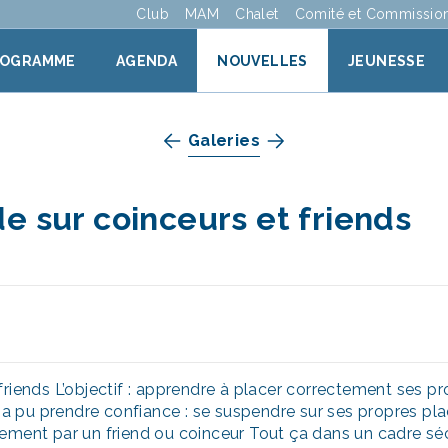
Club
MAM
Chalet
Comité et Commissio
ROGRAMME
AGENDA
NOUVELLES
JEUNESSE
Galeries
e sur coinceurs et friends
riends L’objectif : apprendre à placer correctement ses pro
un a pu prendre confiance : se suspendre sur ses propres p
ement par un friend ou coinceur Tout ça dans un cadre sécu