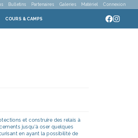
ns
Bulletins
Partenaires
Galeries
Matériel
Connexion
COURS & CAMPS
tections et construire des relais à
lacements jusqu'à oser quelques
risant en ayant la possibilité de