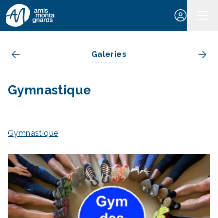
Aller au contenu
Galeries
Gymnastique
Gymnastique