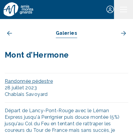
Aller au contenu
Galeries
Mont d’Hermone
Randonnée pédestre
28 juillet 2023
Chablais Savoyard
Départ de Lancy-Pont-Rouge avec le Léman
Express jusqu'à Perrignier puis douce montée (5%)
jusqu'au Col du Feu en tentant de rattraper les
coureurs du Tour de France mais sans succès, je