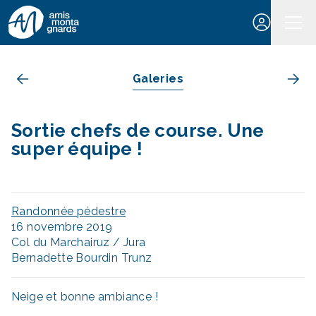
Aller au contenu
Galeries
Sortie chefs de course. Une
super équipe !
Randonnée pédestre
16 novembre 2019
Col du Marchairuz / Jura
Bernadette Bourdin Trunz
Neige et bonne ambiance !