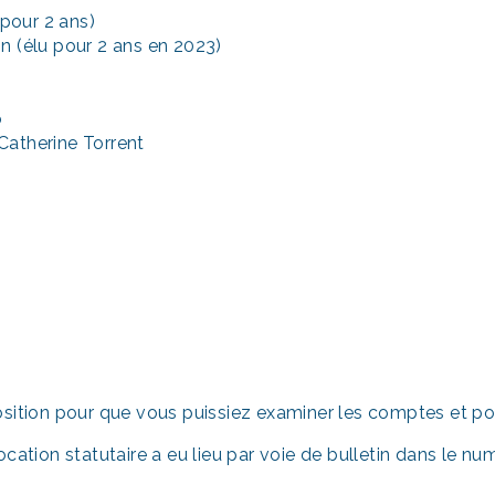
 pour 2 ans)
n (élu pour 2 ans en 2023)
o
Catherine Torrent
osition pour que vous puissiez examiner les comptes et pos
ocation statutaire a eu lieu par voie de bulletin dans le 