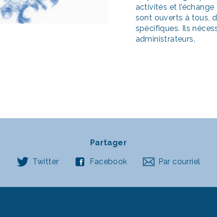
activités et l’échang
sont ouverts à tous, 
spécifiques. Ils néces
administrateurs.
Partager
Twitter
Facebook
Par courriel