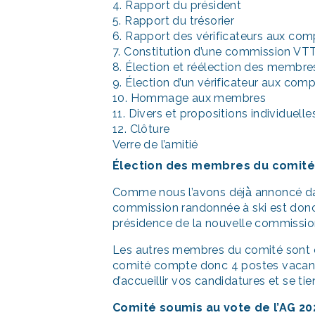
4. Rapport du président
5. Rapport du trésorier
6. Rapport des vérificateurs aux co
7. Constitution d’une commission VT
8. Élection et réélection des membre
9. Élection d’un vérificateur aux com
10. Hommage aux membres
11. Divers et propositions individuelle
12. Clôture
Verre de l’amitié
Élection des membres du comité
Comme nous l’avons déjà̀ annoncé dan
commission randonnée à ski est donc
présidence de la nouvelle commissio
Les autres membres du comité sont c
comité compte donc 4 postes vacants.
d’accueillir vos candidatures et se tie
Comité soumis au vote de l’AG 20