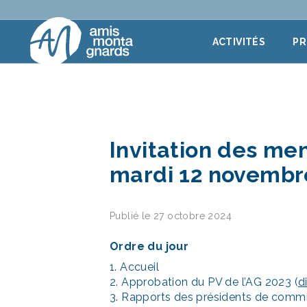
Aller au contenu
ACTIVITÉS
P
Invitation des me
mardi 12 novembre
Publié le 27 octobre 2024
Ordre du jour
1. Accueil
2. Approbation du PV de l’AG 2023 (
d
3. Rapports des présidents de comm