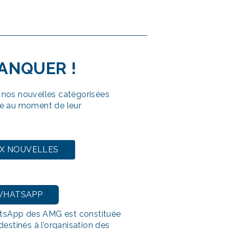
MANQUER
!
nos nouvelles catégorisées
e au moment de leur
UX NOUVELLES
WHATSAPP
sApp des AMG est constituée
destinés à l’organisation des