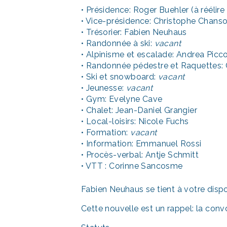
• Présidence: Roger Buehler (à réélire
• Vice-présidence: Christophe Chanso
• Trésorier: Fabien Neuhaus
• Randonnée à ski:
vacant
• Alpinisme et escalade: Andrea Picc
• Randonnée pédestre et Raquettes: 
• Ski et snowboard:
vacant
• Jeunesse:
vacant
• Gym: Evelyne Cave
• Chalet: Jean-Daniel Grangier
• Local-loisirs: Nicole Fuchs
• Formation:
vacant
• Information: Emmanuel Rossi
• Procès-verbal: Antje Schmitt
• VTT : Corinne Sancosme
Fabien Neuhaus se tient à votre disp
Cette nouvelle est un rappel: la conv