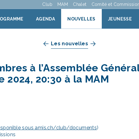
Club
MAM
Chalet
Comité et Commissio
ROGRAMME
AGENDA
NOUVELLES
JEUNESSE
Les nouvelles
mbres à l’Assemblée Général
 2024, 20:30 à la MAM
isponible sous amis.ch/club/documents
)
issions