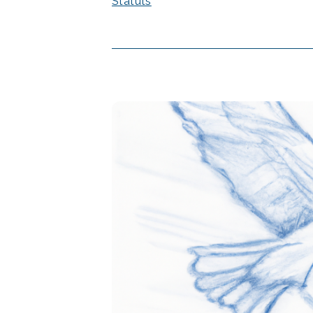
Statuts