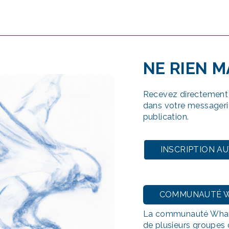
NE RIEN 
Recevez directement 
dans votre messageri
publication.
INSCRIPTION A
COMMUNAUTÉ 
La communauté What
de plusieurs groupes 