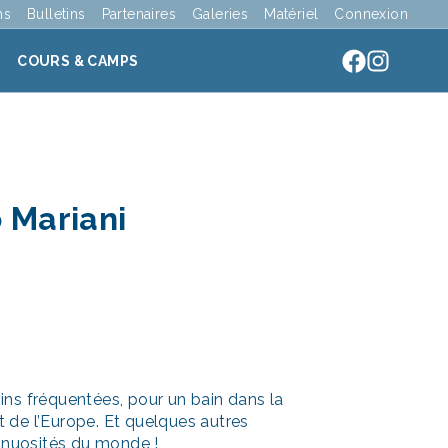
ns
Bulletins
Partenaires
Galeries
Matériel
Connexion
COURS & CAMPS
 Mariani
ns fréquentées, pour un bain dans la
t de l’Europe. Et quelques autres
sinuosités du monde !