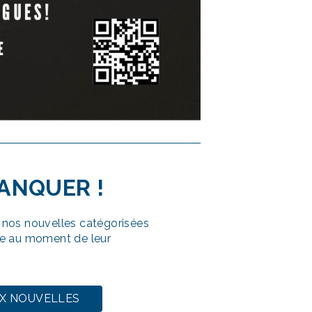
MANQUER
!
nos nouvelles catégorisées
e au moment de leur
UX NOUVELLES