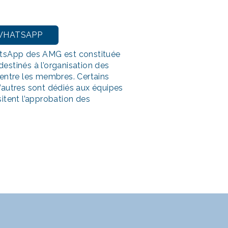
WHATSAPP
sApp des AMG est constituée
destinés à l’organisation des
e entre les membres. Certains
d’autres sont dédiés aux équipes
sitent l’approbation des