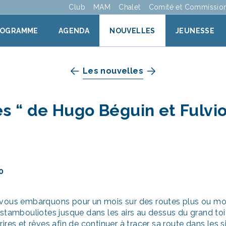
Club
MAM
Chalet
Comité et Commissio
ROGRAMME
AGENDA
NOUVELLES
JEUNESSE
Les nouvelles
s “ de Hugo Béguin et Fulvio
0
 vous embarquons pour un mois sur des routes plus ou moi
stambouliotes jusque dans les airs au dessus du grand toi
ires et rêves afin de continuer à tracer sa route dans les 