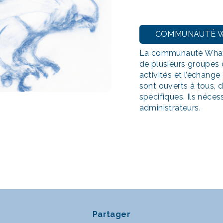
COMMUNAUTÉ 
La communauté What
de plusieurs groupes 
activités et l’échang
sont ouverts à tous, 
spécifiques. Ils néces
administrateurs.
Partager