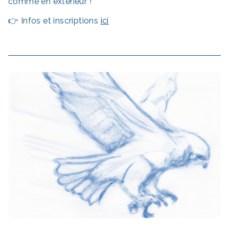
comme en extérieur !
👉 Infos et inscriptions
ici