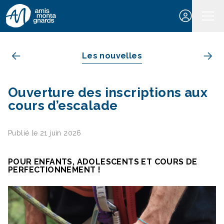
Aller au contenu
Les nouvelles
Ouverture des inscriptions aux
cours d’escalade
Publié le 21 juin 2026
POUR ENFANTS, ADOLESCENT
S
ET COURS DE
PERFECTIONNEMENT !