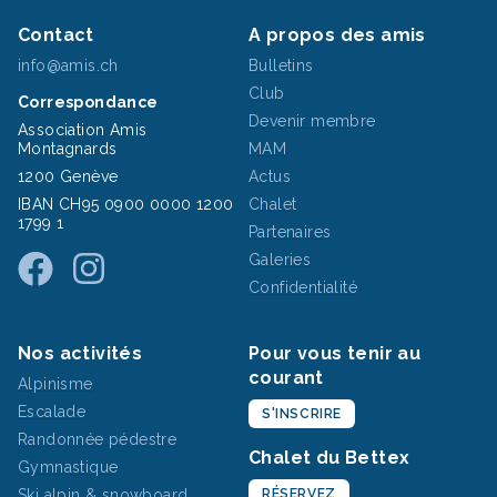
Contact
A propos des amis
info@amis.ch
Bulletins
Club
Correspondance
Devenir membre
Association Amis
Montagnards
MAM
1200 Genève
Actus
IBAN CH95 0900 0000 1200
Chalet
1799 1
Partenaires
Galeries
Confidentialité
Nos activités
Pour vous tenir au
courant
Alpinisme
Escalade
S'INSCRIRE
Randonnée pédestre
Chalet du Bettex
Gymnastique
Ski alpin & snowboard
RÉSERVEZ