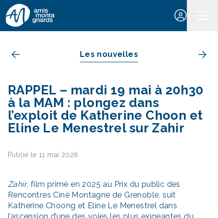
Aller au contenu
Les nouvelles
RAPPEL – mardi 19 mai à 20h30
à la MAM : plongez dans
l’exploit de Katherine Choon et
Eline Le Menestrel sur Zahir
Publié le 11 mai 2026
Zahir
, film primé en 2025 au Prix du public des
Rencontres Ciné Montagne de Grenoble, suit
Katherine Choong et Eline Le Menestrel dans
l’ascension d’une des voies les plus exigeantes du