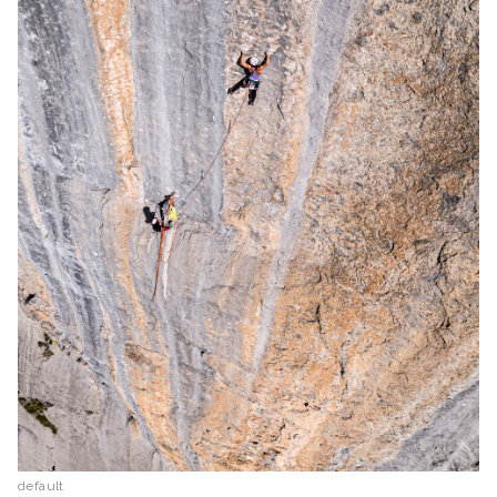
default