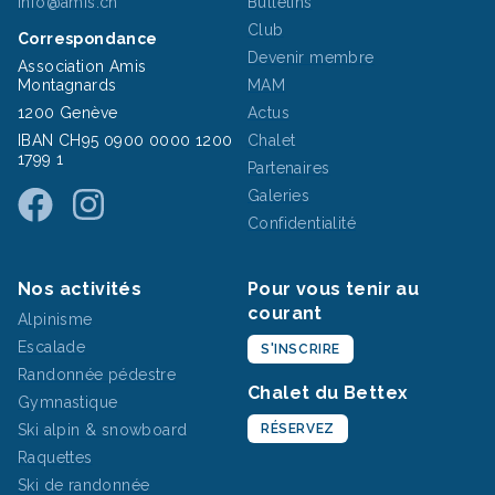
info@amis.ch
Bulletins
Club
Correspondance
Devenir membre
Association Amis
Montagnards
MAM
1200 Genève
Actus
IBAN CH95 0900 0000 1200
Chalet
1799 1
Partenaires
Galeries
Confidentialité
Nos activités
Pour vous tenir au
courant
Alpinisme
Escalade
S'INSCRIRE
Randonnée pédestre
Chalet du Bettex
Gymnastique
Ski alpin & snowboard
RÉSERVEZ
Raquettes
Ski de randonnée