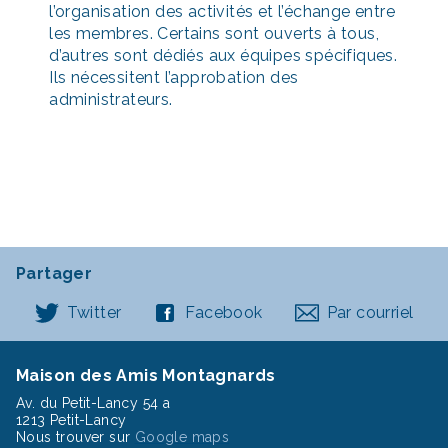
l’organisation des activités et l’échange entre
les membres. Certains sont ouverts à tous,
d’autres sont dédiés aux équipes spécifiques.
Ils nécessitent l’approbation des
administrateurs.
Partager
Twitter
Facebook
Par courriel
Maison des Amis Montagnards
Av. du Petit-Lancy 54 a
1213 Petit-Lancy
Nous trouver sur
Google maps