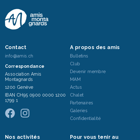
Contact
A propos des amis
info@amis.ch
Bulletins
Club
Correspondance
Devenir membre
Association Amis
Montagnards
MAM
1200 Genève
Actus
IBAN CH95 0900 0000 1200
Chalet
1799 1
Partenaires
Galeries
Confidentialité
Nos activités
Pour vous tenir au