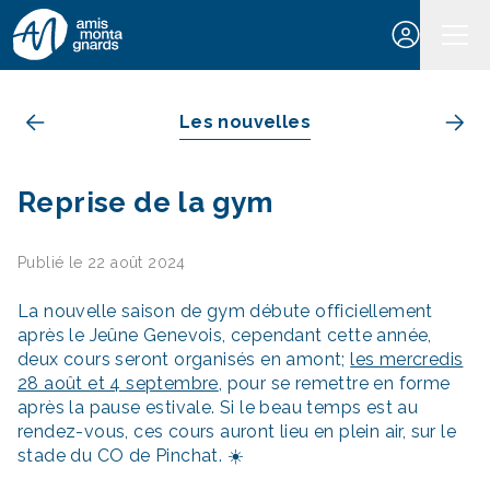
Aller au contenu
Les nouvelles
Reprise de la gym
Publié le 22 août 2024
La nouvelle saison de gym débute officiellement
après le Jeûne Genevois, cependant cette année,
deux cours seront organisés en amont;
les mercredis
28 août et 4 septembre
, pour se remettre en forme
après la pause estivale. Si le beau temps est au
rendez-vous, ces cours auront lieu en plein air, sur le
stade du CO de Pinchat. ☀️