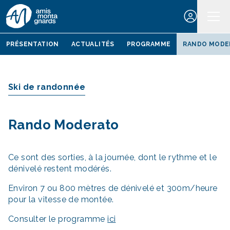
Aller au contenu
PRÉSENTATION
ACTUALITÉS
PROGRAMME
RANDO MODE
Ski de randonnée
Rando Moderato
Ce sont des sorties, à la journée, dont le rythme et le
dénivelé restent modérés.
Environ 7 ou 800 mètres de dénivelé et 300m/heure
pour la vitesse de montée.
Consulter le programme
ici