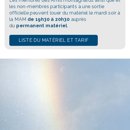
Les membres des Amis montagnards ainsi que et
les non-membres participants à une sortie
officielle peuvent louer du matériel le mardi soir à
la MAM
de 19h30 à 20h30
auprès
du
permanent matériel
.
LISTE DU MATÉRIEL ET TARIF