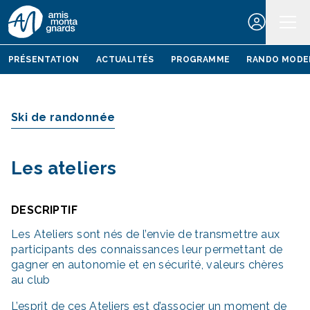
Aller au contenu
PRÉSENTATION
ACTUALITÉS
PROGRAMME
RANDO MODE
Ski de randonnée
Les ateliers
DESCRIPTIF
Les Ateliers sont nés de l’envie de transmettre aux
participants des connaissances leur permettant de
gagner en autonomie et en sécurité, valeurs chères
au club
L’esprit de ces Ateliers est d’associer un moment de