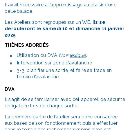
travail nécessaire à l’apprentissage au plaisir d’une
belle balade.
Les Ateliers sont regroupés sur un WE.
Ils se
dérouleront le samedi 10 et dimanche 11 janvier
2025
THÈMES ABORDÉS
Utilisation du DVA
(voir
lexique
)
Intervention sur zone d’avalanche
3×3, planifier une sortie, et faire sa trace en
terrain d’avalanche
DVA
Il s’agit de se familiariser avec cet appareil de sécurité
obligatoire lors de chaque sortie
La première partie de l’atelier sera donc consacrée
aux bases de son fonctionnement puis à effectuer
dans le terrain des recherches simples avec cet