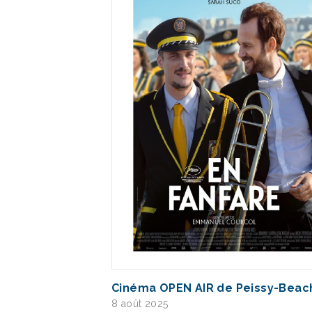
Cinéma OPEN AIR de Peissy-Beac
8 août 2025