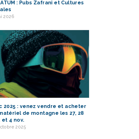
ATUM : Pubs Zafrani et Cultures
ales
i 2026
c 2025 : venez vendre et acheter
matériel de montagne les 27, 28
 et 4 nov.
ctobre 2025