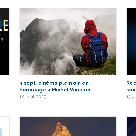
3 sept, cinéma plein air, en
Rec
hommage à Michel Vaucher
soi
18 août 2025
13 a