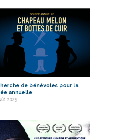
herche de bénévoles pour la
rée annuelle
oût 2025