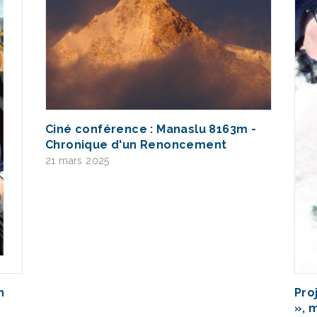
Ciné conférence : Manaslu 8163m -
Chronique d'un Renoncement
21 mars 2025
Pro
h
», 