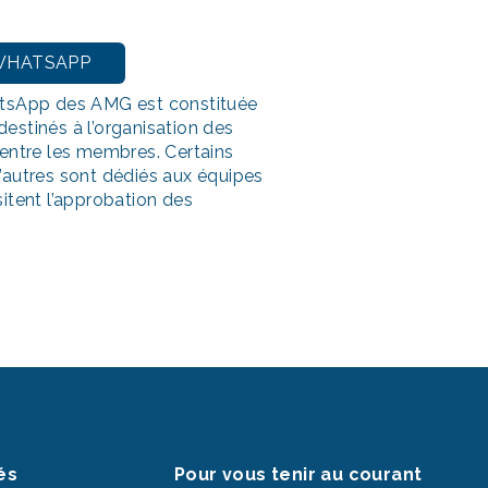
WHATSAPP
sApp des AMG est constituée
destinés à l’organisation des
e entre les membres. Certains
d’autres sont dédiés aux équipes
sitent l’approbation des
és
Pour vous tenir au courant