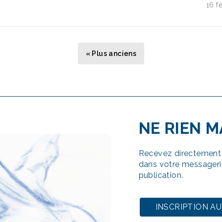
16 f
icles
« Plus anciens
NE RIEN 
Recevez directement 
dans votre messageri
publication.
INSCRIPTION A