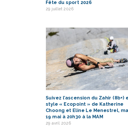
Fête du sport 2026
29 juillet 2026
Suivez l’ascension du Zahir (8b+) 
style « Ecopoint » de Katherine
Choong et Eline Le Menestrel, ma
19 mai à 20h30 à la MAM
29 avril 2026