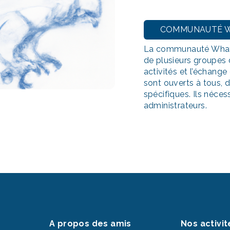
COMMUNAUTÉ 
La communauté What
de plusieurs groupes 
activités et l’échang
sont ouverts à tous, 
spécifiques. Ils néces
administrateurs.
A propos des amis
Nos activit