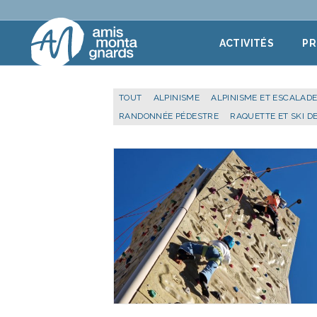
Aller au contenu
ACTIVITÉS
P
TOUT
ALPINISME
ALPINISME ET ESCALAD
RANDONNÉE PÉDESTRE
RAQUETTE ET SKI D