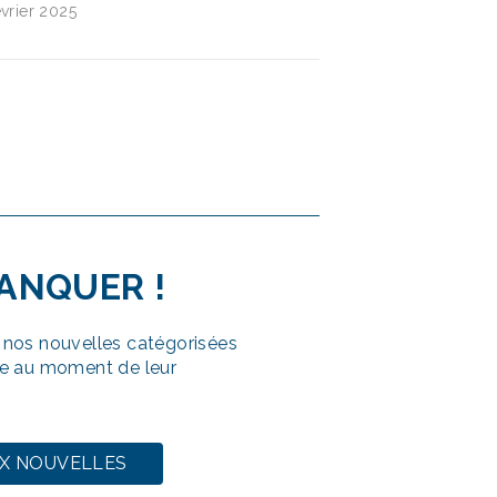
évrier 2025
MANQUER
!
nos nouvelles catégorisées
e au moment de leur
UX NOUVELLES