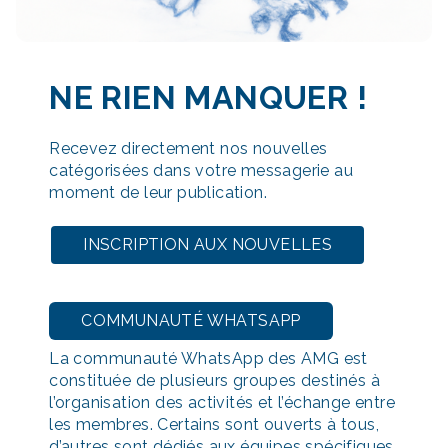
NE RIEN MANQUER
!
Recevez directement nos nouvelles
catégorisées dans votre messagerie au
moment de leur publication.
INSCRIPTION AUX NOUVELLES
COMMUNAUTÉ WHATSAPP
La communauté WhatsApp des AMG est
constituée de plusieurs groupes destinés à
l’organisation des activités et l’échange entre
les membres. Certains sont ouverts à tous,
d’autres sont dédiés aux équipes spécifiques.