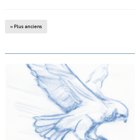
Navigation des articles
« Plus anciens