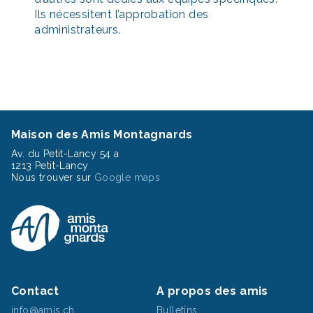
Ils nécessitent l’approbation des
administrateurs.
Maison des Amis Montagnards
Av. du Petit-Lancy 54 a
1213 Petit-Lancy
Nous trouver sur
Google maps
Contact
A propos des amis
info@amis.ch
Bulletins