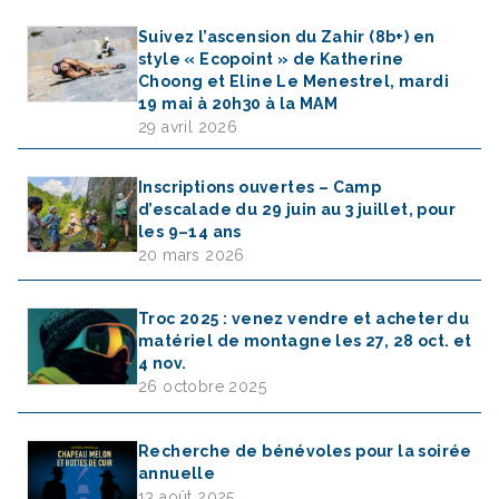
Suivez l’ascension du Zahir (8b+) en
style « Ecopoint » de Katherine
Choong et Eline Le Menestrel, mardi
19 mai à 20h30 à la MAM
29 avril 2026
Inscriptions ouvertes – Camp
d’escalade du 29 juin au 3 juillet, pour
les 9–14 ans
20 mars 2026
Troc 2025 : venez vendre et acheter du
matériel de montagne les 27, 28 oct. et
4 nov.
26 octobre 2025
Recherche de bénévoles pour la soirée
annuelle
13 août 2025