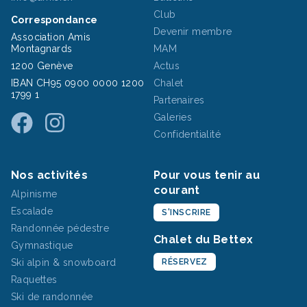
Club
Correspondance
Devenir membre
Association Amis
Montagnards
MAM
1200 Genève
Actus
IBAN CH95 0900 0000 1200
Chalet
1799 1
Partenaires
Galeries
Confidentialité
Nos activités
Pour vous tenir au
courant
Alpinisme
Escalade
S'INSCRIRE
Randonnée pédestre
Chalet du Bettex
Gymnastique
Ski alpin & snowboard
RÉSERVEZ
Raquettes
Ski de randonnée