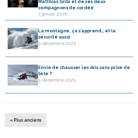
Matthias Gribi et de ses deux
compagnons de cordée
7 janvier 2026
La montagne, ça s’apprend… et la
sécurité aussi
9 décembre 2025
Envie de chausser les skis sans prise de
tête ?
5 décembre 2025
Navigation des articles
« Plus anciens