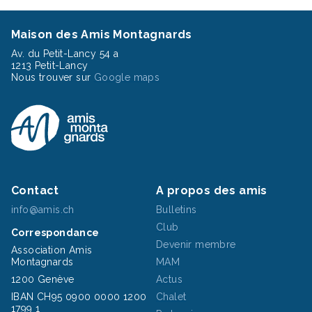
Maison des Amis Montagnards
Av. du Petit-Lancy 54 a
1213 Petit-Lancy
Nous trouver sur
Google maps
Contact
A propos des amis
info@amis.ch
Bulletins
Club
Correspondance
Devenir membre
Association Amis
Montagnards
MAM
1200 Genève
Actus
IBAN CH95 0900 0000 1200
Chalet
1799 1