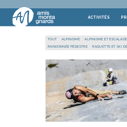
Aller au contenu
ACTIVITÉS
P
TOUT
ALPINISME
ALPINISME ET ESCALAD
RANDONNÉE PÉDESTRE
RAQUETTE ET SKI D