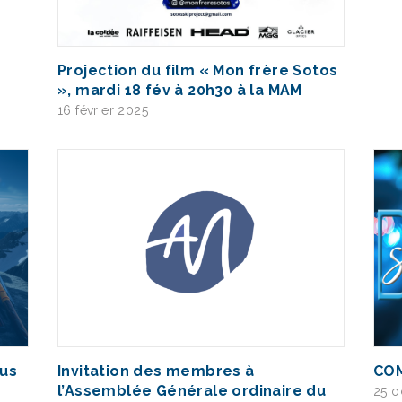
Projection du film « Mon frère Sotos
», mardi 18 fév à 20h30 à la MAM
16 février 2025
dus
Invitation des membres à
COM
l’Assemblée Générale ordinaire du
25 o