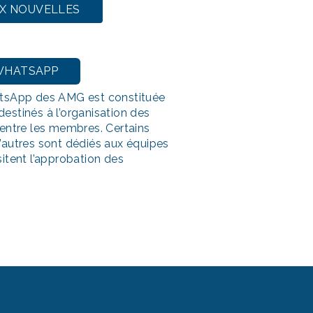
UX NOUVELLES
WHATSAPP
sApp des AMG est constituée
destinés à l’organisation des
e entre les membres. Certains
d’autres sont dédiés aux équipes
sitent l’approbation des