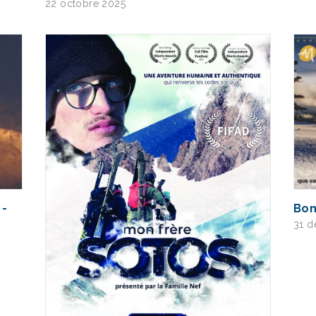
22 octobre 2025
 -
Bon
31 