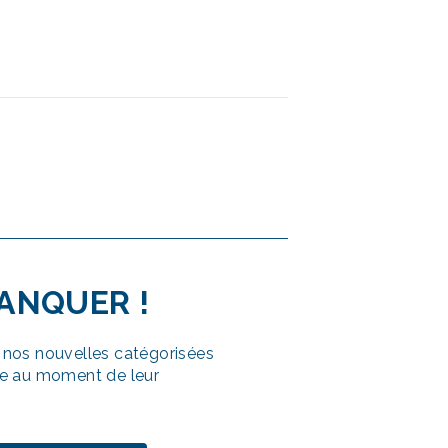
MANQUER
!
nos nouvelles catégorisées
e au moment de leur