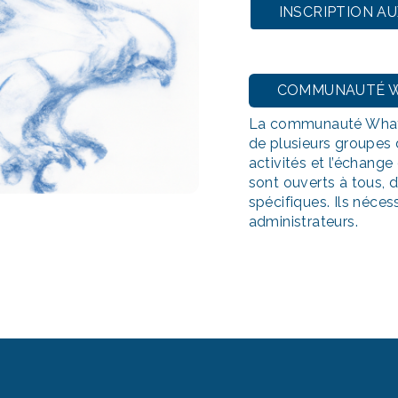
INSCRIPTION A
COMMUNAUTÉ 
La communauté What
de plusieurs groupes 
activités et l’échang
sont ouverts à tous, 
spécifiques. Ils néces
administrateurs.