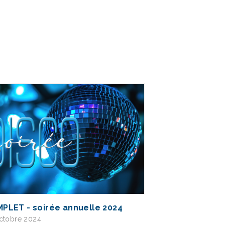
PLET - soirée annuelle 2024
ctobre 2024