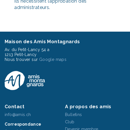
Ils nécessitent l’approbation des
administrateurs.
Maison des Amis Montagnards
Av. du Petit-Lancy 54 a
1213 Petit-Lancy
Nous trouver sur
Google maps
Contact
A propos des amis
info@amis.ch
Bulletins
Club
Correspondance
Devenir membre