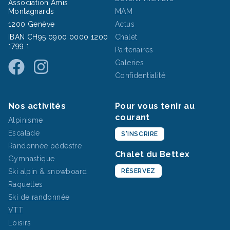
Association Amis
Montagnards
MAM
1200 Genève
Actus
IBAN CH95 0900 0000 1200
Chalet
1799 1
Partenaires
Galeries
Confidentialité
Nos activités
Pour vous tenir au
courant
Alpinisme
Escalade
S'INSCRIRE
Randonnée pédestre
Chalet du Bettex
Gymnastique
Ski alpin & snowboard
RÉSERVEZ
Raquettes
Ski de randonnée
VTT
Loisirs